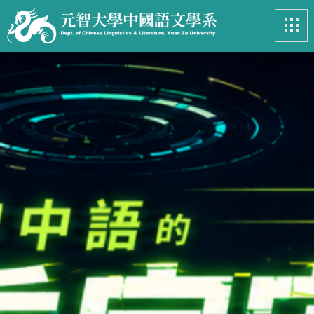
最新消息
News
系所簡介
Introduction
課程資訊
Course
招生專區
Admissions
學生事務
Student
亮眼足跡
Footprints