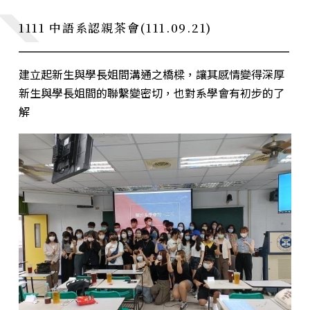
1111 中語系認親茶會(111.09.21)
畢業製作
元智文學獎
專案實習
建立起新生與學長姐間溝通之橋樑，讓其感情變得深厚
新生與學長姐間的聯繫變密切，也對系學會有初步的了
解
系學會
系友專區