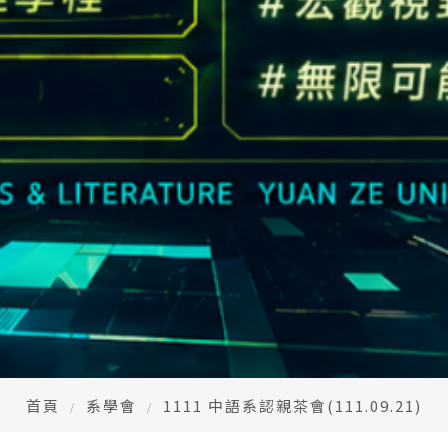
首頁
系學會
1111 中語系認親茶會(111.09.21)