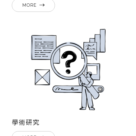
MORE
學術研究