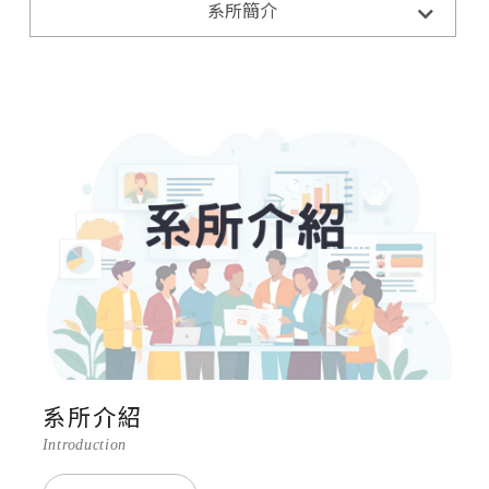
系所簡介
系所介紹
相關法規與表單
學術研究
系所環境
教育目標與核心能力
系所介紹
Introduction