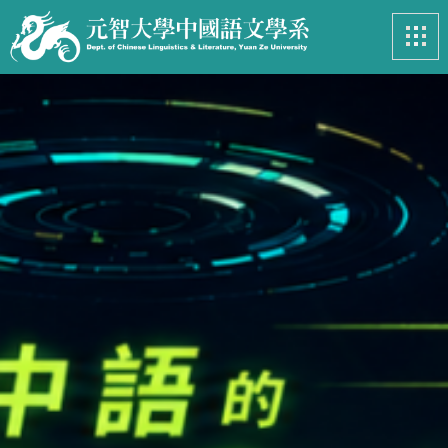
最新消息
News
系所簡介
Introduction
課程資訊
Course
招生專區
Admissions
學生事務
Student
亮眼足跡
Footprints