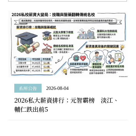
成果與榮耀
系所公告
2026-08-04
2026私大薪資排行：元智霸榜 淡江、
輔仁跌出前5