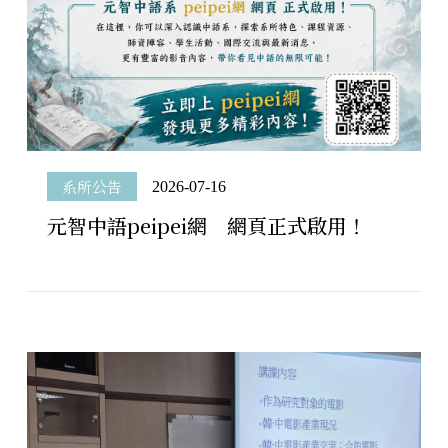
系所公告
2026-07-16
元智中語peipei網 網頁正式啟用！