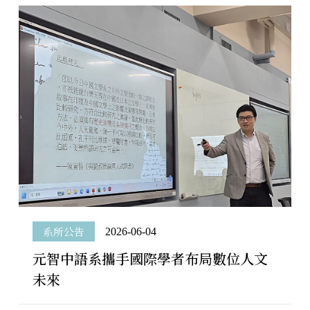
系所公告
2026-06-04
元智中語系攜手國際學者布局數位人文
未來