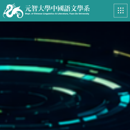
最新消息
News
系所簡介
Introduction
課程資訊
Course
招生專區
Admissions
學生事務
Student
亮眼足跡
Footprints