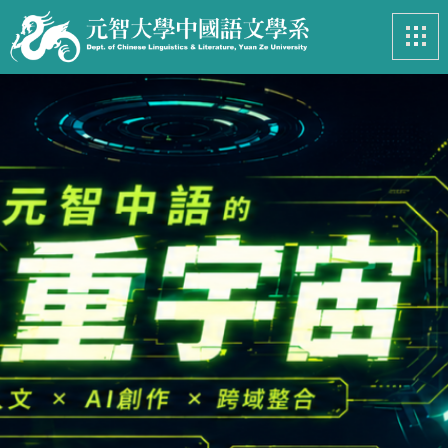
最新消息
News
系所簡介
Introduction
課程資訊
Course
招生專區
Admissions
學生事務
Student
亮眼足跡
Footprints