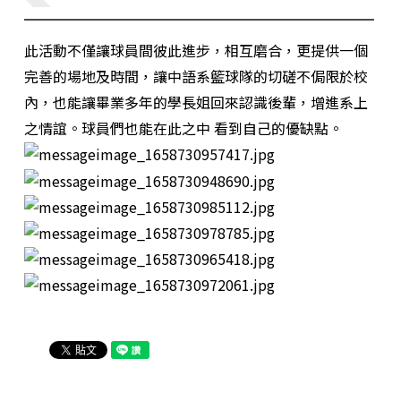
畢業製作
元智文學獎
專案實習
此活動不僅讓球員間彼此進步，相互磨合，更提供一個
完善的場地及時間，讓中語系籃球隊的切磋不侷限於校
系學會
系友專區
內，也能讓畢業多年的學長姐回來認識後輩，增進系上
之情誼。球員們也能在此之中 看到自己的優缺點。