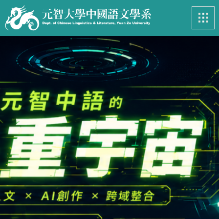
最新消息
News
系所簡介
Introduction
課程資訊
Course
招生專區
Admissions
學生事務
Student
亮眼足跡
Footprints