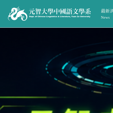
最新
News
系所活
最新消息
系所簡介
系所公
News
Introduction
招生訊
系所活動
系所介紹
系所公告
系所成員
招生訊息
相關法規與表