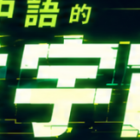
CONTACT
Email：
cldept@satu
校本部電話：
+886-3-
iversity © Copyright All Rights Reserved.
地址：
桃園市中壢區遠東路