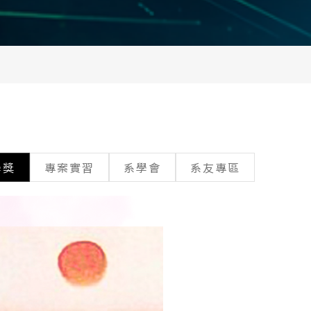
學獎
專案實習
系學會
系友專區