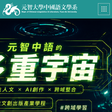
最新消息
News
系所簡介
Introduction
課程資訊
Course
招生專區
Admissions
學生事務
Student
亮眼足跡
Footprints