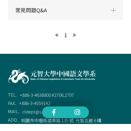
常見問題Q&A
1
TEL.
+886-3-4638800 #2706,2707
FAX.
+886-3-4559142
MAIL.
cldept@saturn.yzu.edu.tw
ADD.
桃園市中壢區遠東路 135 號  元智五館 6 樓