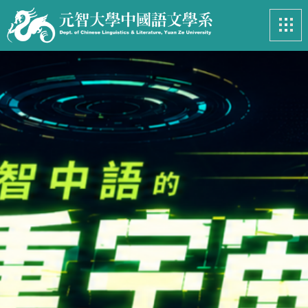
最新消息
News
系所簡介
Introduction
課程資訊
Course
招生專區
Admissions
學生事務
Student
亮眼足跡
Footprints