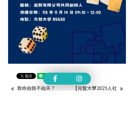
我命由我不由天？
【元智大學2025人社
——論墨家的天人關
營-人文學科大逆襲】
係研究