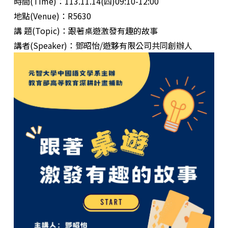
時間(Time)：113.11.14(四)09:10-12:00
地點(Venue)：R5630
講 題(Topic)：跟著桌遊激發有趣的故事
講者(Speaker)：鄧昭怡/遊夥有限公司共同創辦人