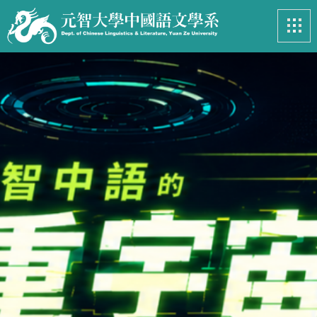
最新消息
News
系所簡介
Introduction
課程資訊
Course
招生專區
Admissions
學生事務
Student
亮眼足跡
Footprints