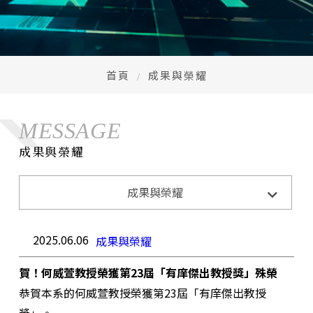
首頁
成果與榮耀
MESSAGE
成果與榮耀
成果與榮耀
系所活動
系所公告
招生訊息
成果與榮耀
2025.06.06
成果與榮耀
賀！何威萱教授榮獲第23屆「有庠傑出教授獎」殊榮
恭賀本系的何威萱教授榮獲第23屆「有庠傑出教授
獎」。