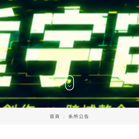
CONTACT
Email：
cldept@satu
校本部電話：
+886-3-
iversity © Copyright All Rights Reserved.
地址：
桃園市中壢區遠東路
首頁
系所公告