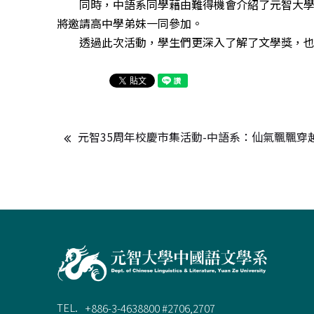
同時，中語系同學藉由難得機會介紹了元智大學中
將邀請高中學弟妹一同參加。
透過此次活動，學生們更深入了解了文學獎，也
元智35周年校慶市集活動-中語系：仙氣飄飄穿
TEL.
+886-3-4638800 #2706,2707