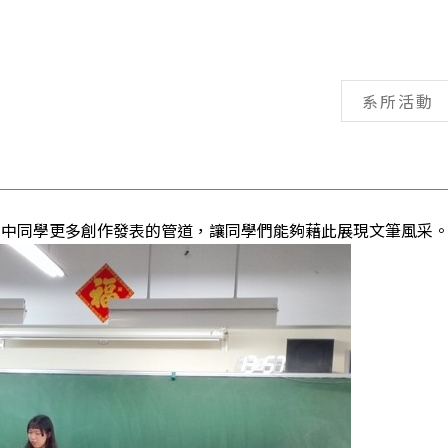
系所活動
高中同學更多創作發表的管道，讓同學們能夠藉此展現文筆風采