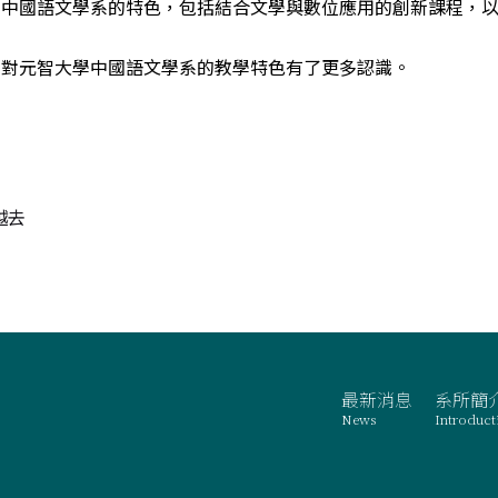
國語文學系的特色，包括結合文學與數位應用的創新課程，以
對元智大學中國語文學系的教學特色有了更多認識。
越去
最新消息
系所簡
News
Introduct