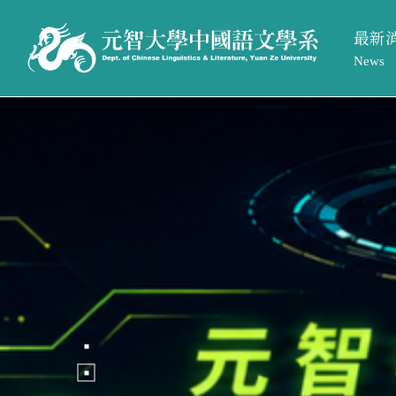
最新
News
系所活
最新消息
系所簡介
系所公
News
Introduction
招生訊
系所活動
系所介紹
系所公告
系所成員
招生訊息
相關法規與表