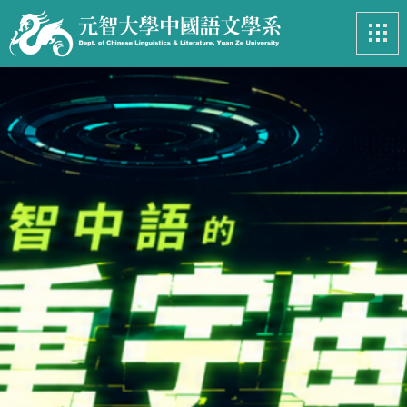
最新消息
News
系所簡介
Introduction
課程資訊
Course
招生專區
Admissions
學生事務
Student
亮眼足跡
Footprints