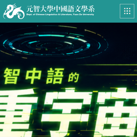
最新消息
News
系所簡介
Introduction
課程資訊
Course
招生專區
Admissions
學生事務
Student
亮眼足跡
Footprints