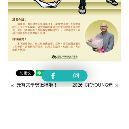
元智文學獎徵稿啦！
2026【花YOUNG元
智】OPEN DAY 元智
大觀園