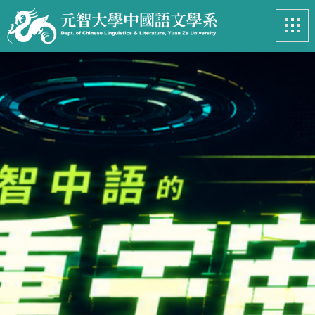
最新消息
News
系所簡介
Introduction
課程資訊
Course
招生專區
Admissions
學生事務
Student
亮眼足跡
Footprints