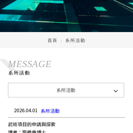
首頁
系所活動
MESSAGE
系所活動
系所活動
系所活動
系所公告
招生訊息
成果與榮耀
2026.04.01
系所活動
武術項目的申請與探索
講者：劉繼堯博士