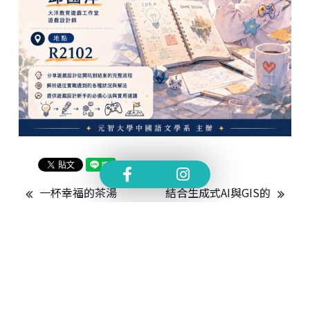
一杯幸福的茶湯
結合生成式AI與GIS的
文史研究：從資料分
析到空間敘事