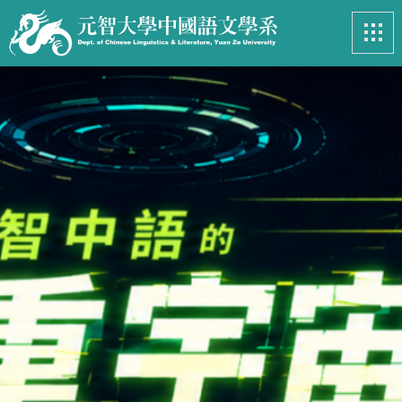
最新消息
News
系所簡介
Introduction
課程資訊
Course
招生專區
Admissions
學生事務
Student
亮眼足跡
Footprints