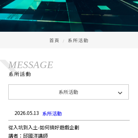
首頁
系所活動
MESSAGE
系所活動
系所活動
系所活動
系所公告
招生訊息
成果與榮耀
2026.05.13
系所活動
從入坑到入土-如何搞好遊戲企劃
講者：邱國洋講師