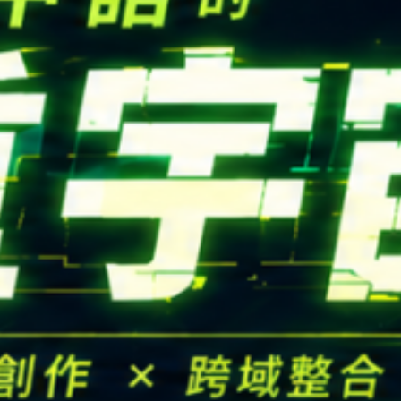
CONTACT
Email：
cldept@satu
校本部電話：
+886-3-
iversity © Copyright All Rights Reserved.
地址：
桃園市中壢區遠東路