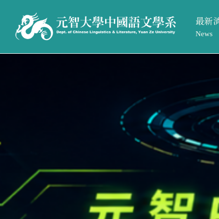
最新
News
系所活
最新消息
系所簡介
系所公
News
Introduction
招生訊
系所活動
系所介紹
系所公告
系所成員
招生訊息
相關法規與表