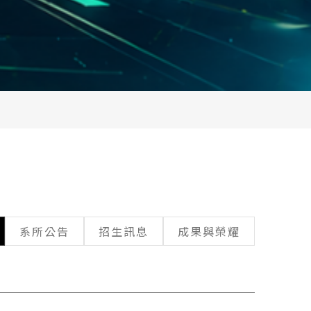
系所公告
招生訊息
成果與榮耀