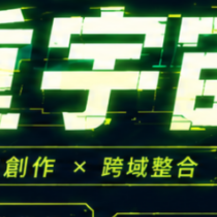
CONTACT
Email：
cldept@satu
校本部電話：
+886-3-
iversity © Copyright All Rights Reserved.
地址：
桃園市中壢區遠東路