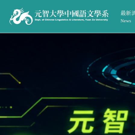
最新
News
系所活
最新消息
系所簡介
系所公
News
Introduction
招生訊
系所活動
系所介紹
系所公告
系所成員
招生訊息
相關法規與表