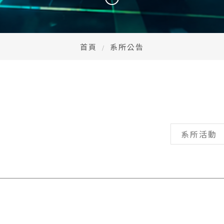
首頁
系所公告
系所活動