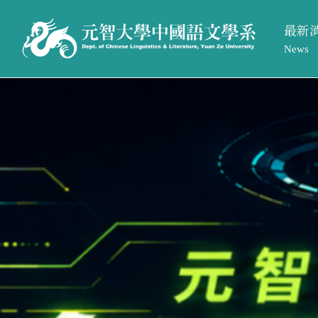
最新
News
系所活
最新消息
系所簡介
系所公
News
Introduction
招生訊
系所活動
系所介紹
系所公告
系所成員
招生訊息
相關法規與表