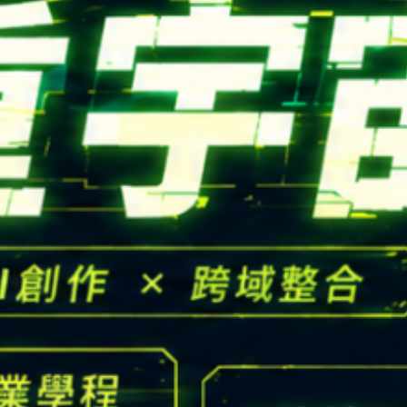
CONTACT
Email：
cldept@satu
校本部電話：
+886-3-
iversity © Copyright All Rights Reserved.
地址：
桃園市中壢區遠東路