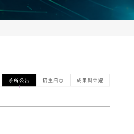
系所公告
招生訊息
成果與榮耀