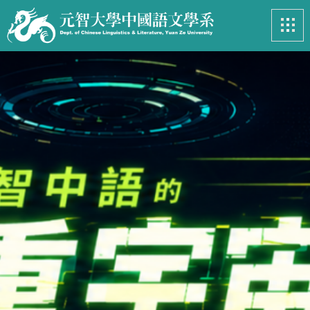
最新消息
News
系所簡介
Introduction
課程資訊
Course
招生專區
Admissions
學生事務
Student
亮眼足跡
Footprints