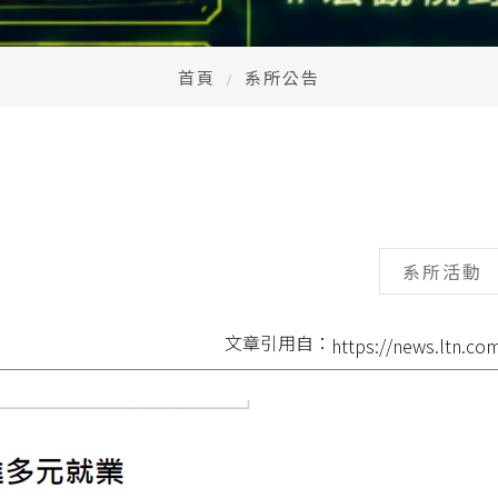
首頁
系所公告
系所活動
文章引用自：
https://news.ltn.co