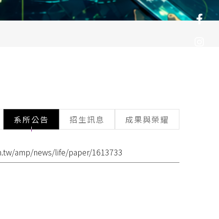
系所公告
招生訊息
成果與榮耀
m.tw/amp/news/life/paper/1613733