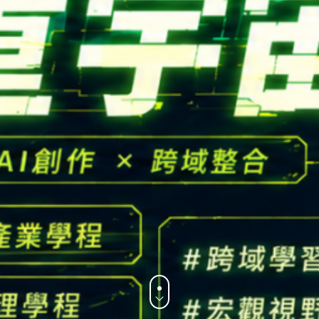
CONTACT
Email：
cldept@satu
校本部電話：
+886-3-
iversity © Copyright All Rights Reserved.
地址：
桃園市中壢區遠東路