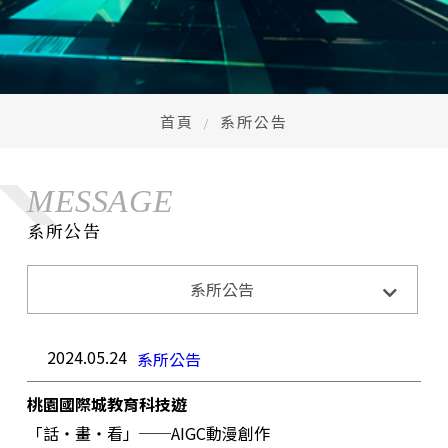
首頁
系所公告
MESSAGE
系所公告
系所公告
系所活動
系所公告
招生訊息
成果與榮耀
2024.05.24
系所公告
桃園國際城教育科技遊
「話‧畫‧看」──AIGC動漫創作