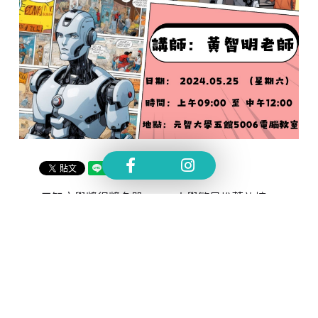
元智文學獎得獎名單
大學繁星推薦放榜　
出爐！
元智大學滿招