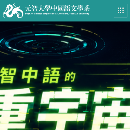
最新消息
News
系所簡介
Introduction
課程資訊
Course
招生專區
Admissions
學生事務
Student
亮眼足跡
Footprints