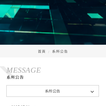
首頁
系所公告
MESSAGE
系所公告
系所公告
系所活動
系所公告
招生訊息
成果與榮耀