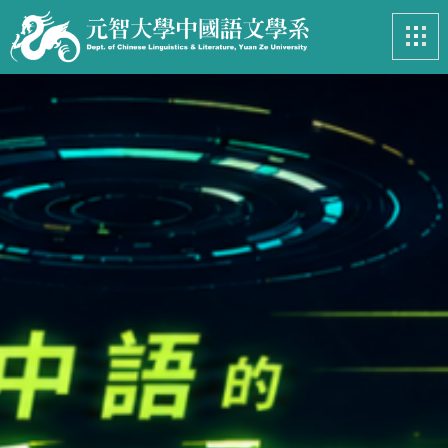
最新消息
News
系所簡介
Introduction
課程資訊
Course
招生專區
Admissions
學生事務
Student
亮眼足跡
Footprints