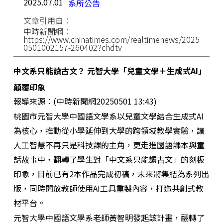
2025.07.01
系所公告
文章引用自：
中時新聞網：
https://www.chinatimes.com/realtimenews/2025
0501002157-260402?chdtv
中文系只能讀古文？ 元智大學「兒童文學＋生成式AI」
顛覆印象
報導來源：(中時新聞網20250501 13:43)
桃園市元智大學中國語文學系以兒童文學結合生成式AI
為核心，推動從小學延伸到大學的跨領域教學實驗，讓
人工智慧不再只是科技課的主角，更走進國語課本與童
話故事中，翻轉了學生對「中文系只能讀古文」的刻板
印象，目前已有2本作品完成初稿，未來將集結為系列出
版，同時開放教師使用AI工具重製內容，打造共創式教
材平台。
元智大學中國語文學系老師黃智明發起該計畫，翻轉了