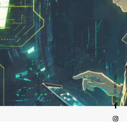
rn.yzu.edu.tw
4638800 #2706,2707
 135 號  元智五館 6 樓
FOLLOW US