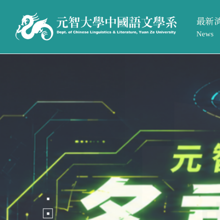
最新
News
系所活
最新消息
系所簡介
系所公
News
Introduction
招生訊
系所活動
系所介紹
系所公告
系所成員
招生訊息
相關法規與表