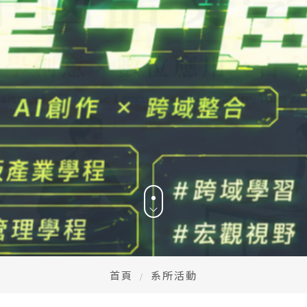
CONTACT
Email：
cldept@satu
校本部電話：
+886-3-
iversity © Copyright All Rights Reserved.
地址：
桃園市中壢區遠東路