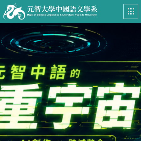
最新消息
News
系所簡介
Introduction
課程資訊
Course
招生專區
Admissions
學生事務
Student
亮眼足跡
Footprints