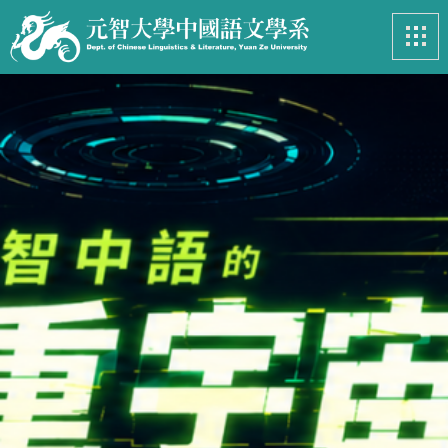
最新消息
News
系所簡介
Introduction
課程資訊
Course
招生專區
Admissions
學生事務
Student
亮眼足跡
Footprints