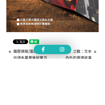
履歷撰寫/面試技巧/
「我城」之戰：文本
中語系畢業後就業方
內外的香港故事
向
（1974-2020）