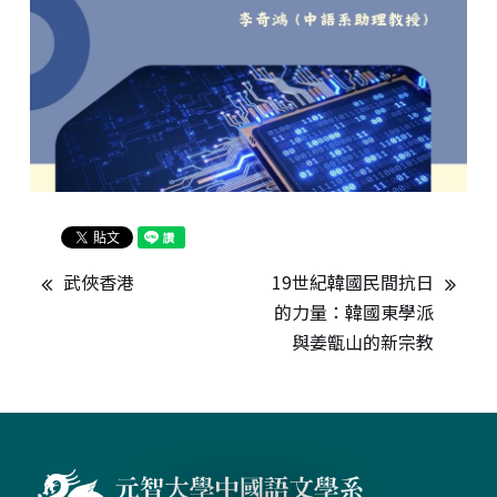
武俠香港
19世紀韓國民間抗日
的力量：韓國東學派
與姜甑山的新宗教