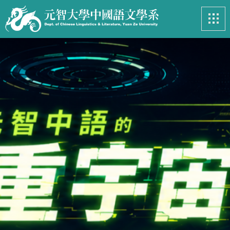
最新消息
News
系所簡介
Introduction
課程資訊
Course
招生專區
Admissions
學生事務
Student
亮眼足跡
Footprints