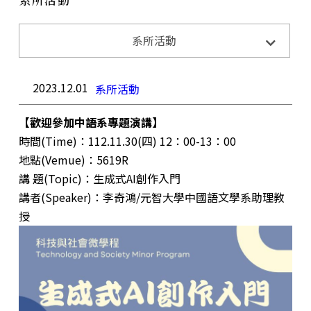
系所活動
系所活動
系所公告
招生訊息
成果與榮耀
2023.12.01
系所活動
【
歡迎參加中語系專題演講】
時間(Time)：112.11.30(四) 12：00-13：00
地點(Vemue)：5619R
講 題(Topic)：生成式AI創作入門
講者(Speaker)：李奇鴻/元智大學中國語文學系助理教
授