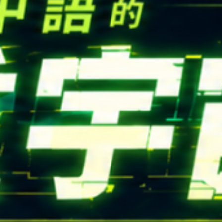
CONTACT
Email：
cldept@satu
校本部電話：
+886-3-
iversity © Copyright All Rights Reserved.
地址：
桃園市中壢區遠東路