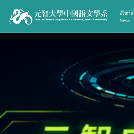
最新
News
系所活
最新消息
系所簡介
系所公
News
Introduction
招生訊
系所活動
系所介紹
系所公告
系所成員
招生訊息
相關法規與表