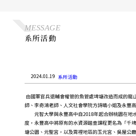
MESSAGE
系所活動
2024.01.19
系所活動
由國軍官兵退輔會權管的魚管處埤塘改造而成的龍山埤
師、李奇鴻老師、人文社會學院方詩晴小姐及永豐
元智大學與永豐高中自2018年起合辦桃園在地
度，永豐高中將原有的水資源踏查課程更名為「千埤
塘公園、元聖宮，以及霄裡地區的玉元宮、吳屋公