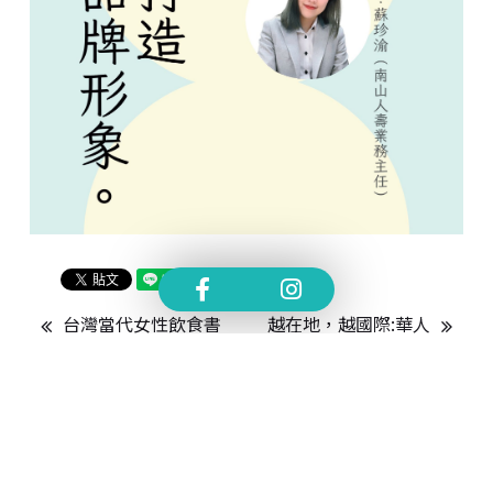
台灣當代女性飲食書
越在地，越國際:華人
寫
民俗在桃園與東南亞
的演譯