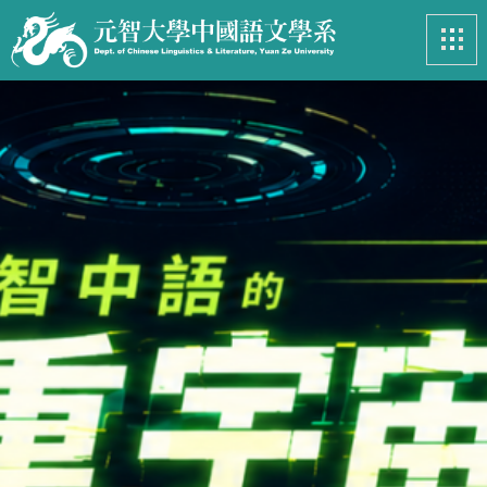
最新消息
News
系所簡介
Introduction
課程資訊
Course
招生專區
Admissions
學生事務
Student
亮眼足跡
Footprints