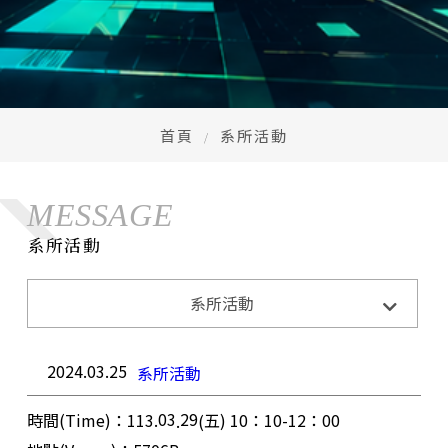
首頁
系所活動
MESSAGE
系所活動
系所活動
系所活動
系所公告
招生訊息
成果與榮耀
2024.03.25
系所活動
03
29
時間
(
Time)
：
113.
五
) 10
：
10-1
2
：
00
.
(