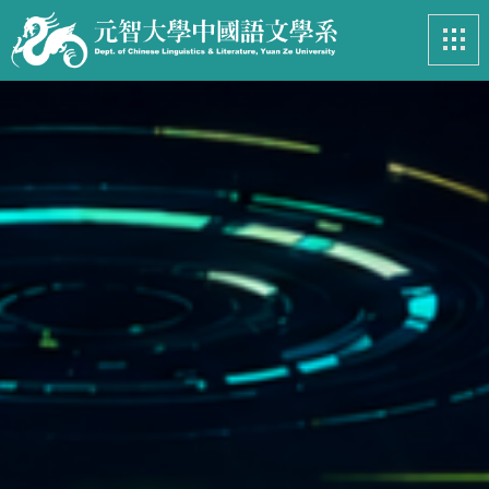
最新消息
News
系所簡介
Introduction
課程資訊
Course
招生專區
Admissions
學生事務
Student
亮眼足跡
Footprints