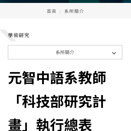
首頁
系所簡介
學術研究
系所簡介
系所介紹
相關法規與表單
學術研究
元智中語系教師
系所環境
教育目標與核心能力
「科技部研究計
畫」執行總表