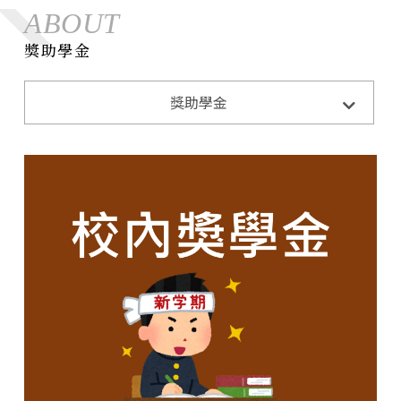
ABOUT
獎助學金
獎助學金
校內獎學金
校內助學金
校外獎助學金