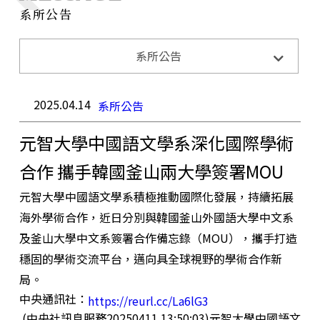
系所公告
系所公告
系所活動
系所公告
招生訊息
成果與榮耀
2025.04.14
系所公告
元智大學中國語文學系深化國際學術
合作 攜手韓國釜山兩大學簽署MOU
元智大學中國語文學系積極推動國際化發展，持續拓展
海外學術合作，近日分別與韓國釜山外國語大學中文系
及釜山大學中文系簽署合作備忘錄（MOU），攜手打造
穩固的學術交流平台，邁向具全球視野的學術合作新
局。
中央通訊社：
https://reurl.cc/La6lG3
(中央社訊息服務20250411 13:50:03)元智大學中國語文