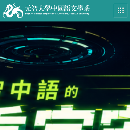
最新消息
News
系所簡介
Introduction
課程資訊
Course
招生專區
Admissions
學生事務
Student
亮眼足跡
Footprints