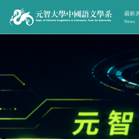
最新
News
系所活
最新消息
系所簡介
系所公
News
Introduction
招生訊
系所活動
系所介紹
系所公告
系所成員
招生訊息
相關法規與表