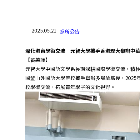
2025.05.21
系所公告
深化港台學術交流 元智大學攜手香港理大舉辦中
【蕃薯藤】
元智
大學中國語文學系長期深耕國際學術交流，積
國釜山外國語大學等校攜手舉辦多場論壇後，2025
校學術交流，拓展青年學子的文化視野。