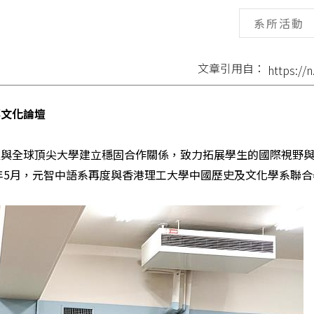
系所活動
文章引用自：
 https:/
華文化論壇
極與全球頂尖大學建立穩固合作關係，致力拓展學生的國際視野
年5月，
元智
中語系再度與香港理工大學中國歷史及文化學系聯合舉辦「2