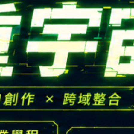
CONTACT
Email：
cldept@satu
校本部電話：
+886-3-
iversity © Copyright All Rights Reserved.
地址：
桃園市中壢區遠東路