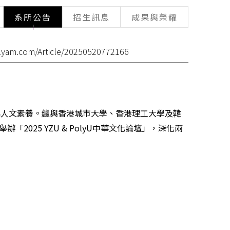
系所公告
招生訊息
成果與榮耀
/n.yam.com/Article/20250520772166
與人文素養。繼與香港城市大學、香港理工大學及韓
025 YZU & PolyU中華文化論壇」，深化兩