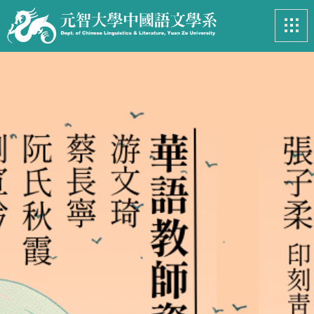
最新消息
News
系所簡介
Introduction
課程資訊
Course
招生專區
Admissions
學生事務
Student
亮眼足跡
Footprints