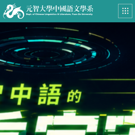
最新消息
News
系所簡介
Introduction
課程資訊
Course
招生專區
Admissions
學生事務
Student
亮眼足跡
Footprints