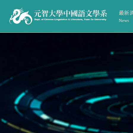
最新
News
系所活
最新消息
系所簡介
系所公
News
Introduction
招生訊
系所活動
系所介紹
系所公告
系所成員
招生訊息
相關法規與表