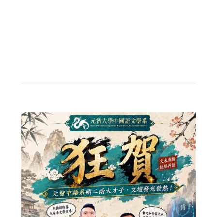
系所公告
2026-07-16
元智中語系成果展「文本覺醒」登場