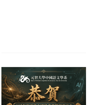
系所公告
2026-07-16
元智中語系邀韓國學者解析全球化下
的跨文化交流