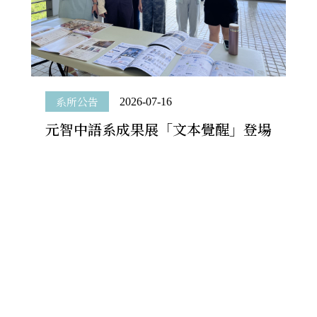
系所公告
2026-07-16
元智中語peipei網 網頁正式啟用！