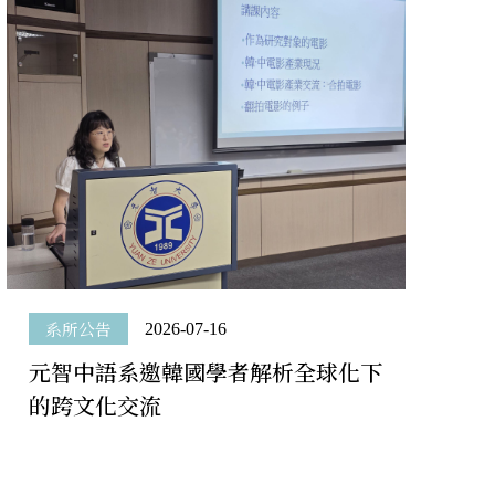
FOLLOW US
系所公告
招生訊息
成果與榮耀