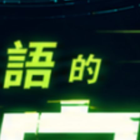
CONTACT
Email：
cldept@satu
校本部電話：
+886-3-
iversity © Copyright All Rights Reserved.
地址：
桃園市中壢區遠東路