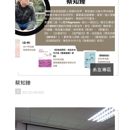
系友專區
蔡知臻
READ MORE