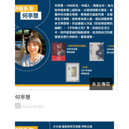
系友專區
何亭慧
READ MORE