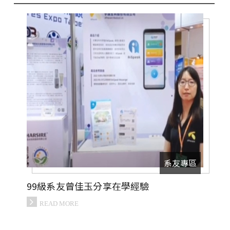
畢業製作
元智文學獎
專案實習
系學會
系友專區
系友專區
99級系友曾佳玉分享在學經驗
READ MORE