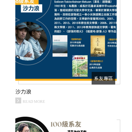
系友專區
沙力浪
READ MORE