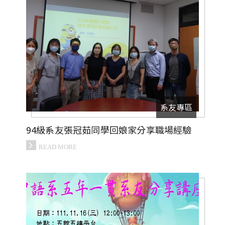
系友專區
94級系友張冠茹同學回娘家分享職場經驗
READ MORE