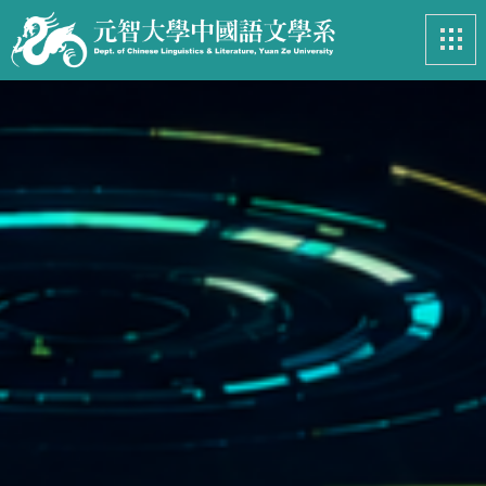
最新消息
News
系所簡介
Introduction
課程資訊
Course
招生專區
Admissions
學生事務
Student
亮眼足跡
Footprints