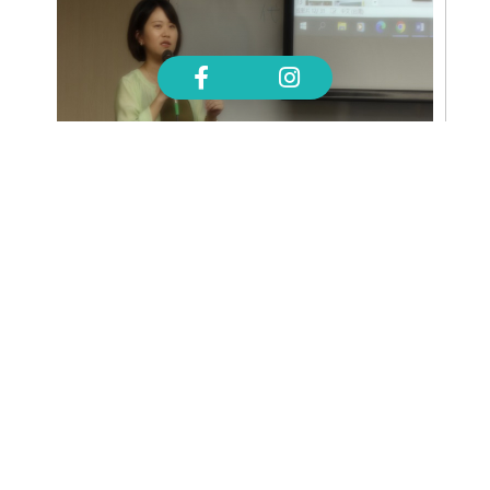
系友專區
99級系友陳稚華分享在學經驗
READ MORE