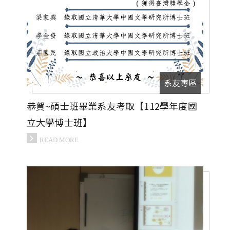
系友專區
恭賀~碩士班畢業系友考取【112學年度國
立大學博士班】
READ MORE