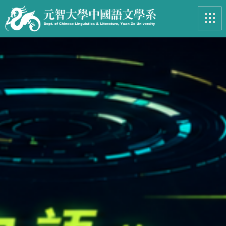
最新消息
News
系所簡介
Introduction
課程資訊
Course
招生專區
Admissions
學生事務
Student
亮眼足跡
Footprints