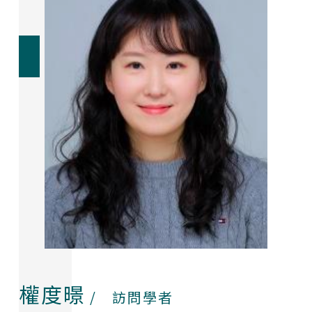
黃智明 助理教授
李奇鴻 助理教授
顏樞 助理教授
韋欣 Christine Welch 助理教授
權度暻 Kwon, Dokyung 訪問學者
權度暻
/ 訪問學者