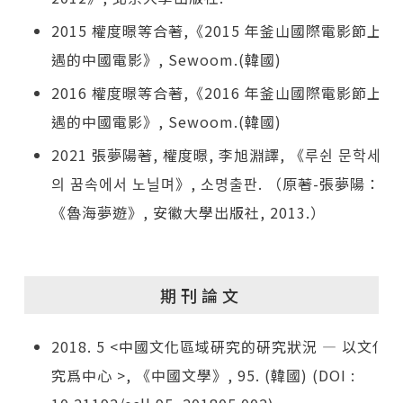
2015 權度暻等合著,《2015 年釜山國際電影節上相
遇的中國電影》, Sewoom.(韓國)
2016 權度暻等合著,《2016 年釜山國際電影節上相
遇的中國電影》, Sewoom.(韓國)
2021 張夢陽著, 權度暻, 李旭淵譯, 《루쉰 문학세계
의 꿈속에서 노닐며》, 소명출판. （原著-張夢陽：
《魯海夢遊》, 安徽大學出版社, 2013.）
期刊論文
2018. 5 <中國文化區域硏究的硏究狀況 ― 以文化硏
究爲中心 >, 《中國文學》, 95. (韓國) (DOI :