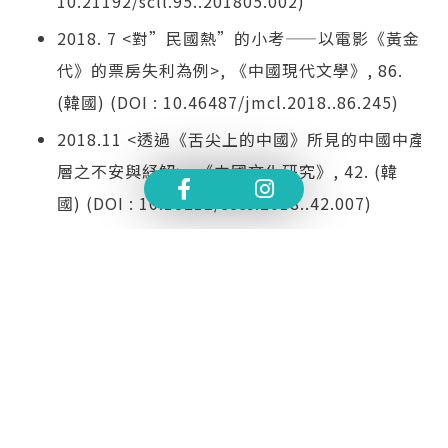
10.21192/scll.95..201805.002)
2018. 7 <對”民國熱”的小考——以電影《黃金時
代》的票房失利為例>, 《中國現代文學》, 86.
(韓國) (DOI : 10.46487/jmcl.2018..86.245)
2018.11 <透過《舌尖上的中國》所見的中國中產階
層之不安與紓解>, 《中國文化硏究》, 42. (韓
國) (DOI : 10.18212/cccs.2018..42.007)
2019. 2 Dokyung Kwon(第1 作者), Sujeong
Moon, Jung-Soo Kim & Yuncheng Her, <2018 
人工神經網路機器翻譯的中韓翻譯現況——以
Google 翻譯與NAVER Papago 為中心>, 《中國文
學》, 98. (韓國) (DOI :
10.21192/scll.98..201902.012)
2020.11 <透過電影《湘女蕭蕭》所觀察到的1980