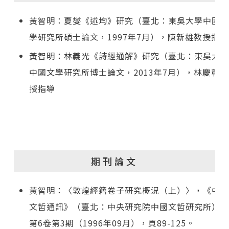
黃智明：夏燮《述均》研究（臺北：東吳大學中國文
學研究所碩士論文，1997年7月），陳新雄教授指導
黃智明：林義光《詩經通解》研究（臺北：東吳大學
中國文學研究所博士論文，2013年7月），林慶彰教
授指導
期刊論文
黃智明：〈敦煌經籍卷子研究概況（上）〉，《中國
文哲通訊》（臺北：中央研究院中國文哲研究所），
第6卷第3期（1996年09月），頁89-125。