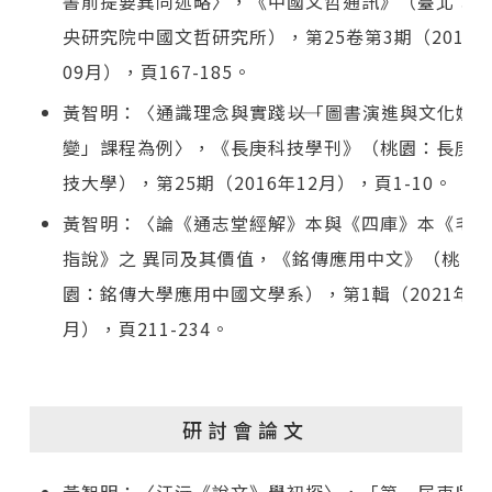
書前提要異同述略〉，《中國文哲通訊》（臺北：中
央研究院中國文哲研究所），第25卷第3期（2015
09月），頁167-185。
黃智明：〈通識理念與實踐――以「圖書演進與文化嬗
變」課程為例〉，《長庚科技學刊》（桃園：長庚科
技大學），第25期（2016年12月），頁1-10。
黃智明：〈論《通志堂經解》本與《四庫》本《毛詩
指說》之 異同及其價值，《銘傳應用中文》（桃
園：銘傳大學應用中國文學系），第1輯（2021年0
月），頁211-234。
研討會論文