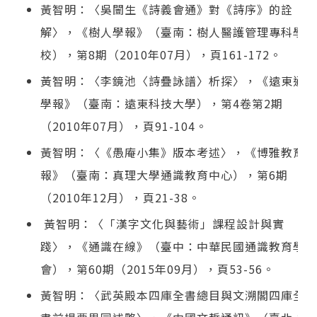
黃智明：〈吳闓生《詩義會通》對《詩序》的詮
解〉，《樹人學報》（臺南：樹人醫護管理專科學
校），第8期（2010年07月），頁161-172。
黃智明：〈李鏡池〈詩疊詠譜〉析探〉，《遠東通識
學報》（臺南：遠東科技大學），第4卷第2期
（2010年07月），頁91-104。
黃智明：〈《愚庵小集》版本考述〉，《博雅教育學
報》（臺南：真理大學通識教育中心），第6期
（2010年12月），頁21-38。
黃智明：〈「漢字文化與藝術」課程設計與實
踐〉，《通識在線》（臺中：中華民國通識教育學
會），第60期（2015年09月），頁53-56。
黃智明：〈武英殿本四庫全書總目與文溯閣四庫全書