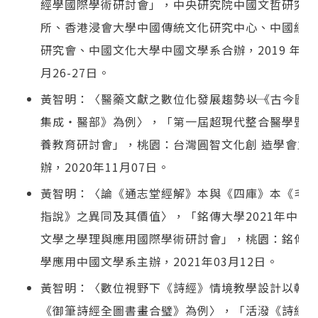
經學國際學術研討會」，中央研究院中國文哲研究
所、香港浸會大學中國傳統文化研究中心、中國經學
研究會、中國文化大學中國文學系合辦，2019 年10
月26-27日。
黃智明：〈醫藥文獻之數位化發展趨勢――以《古今圖
集成‧醫部》為例〉，「第一屆超現代整合醫學暨素
養教育研討會」，桃園：台灣圓智文化創 造學會主
辦，2020年11月07日。
黃智明：〈論《通志堂經解》本與《四庫》本《毛詩
指說》之異同及其價值〉，「銘傳大學2021年中國
文學之學理與應用國際學術研討會」，桃園：銘傳大
學應用中國文學系主辦，2021年03月12日。
黃智明：〈數位視野下《詩經》情境教學設計以乾隆
《御筆詩經全圖書畫合璧》為例〉，「活潑《詩經》