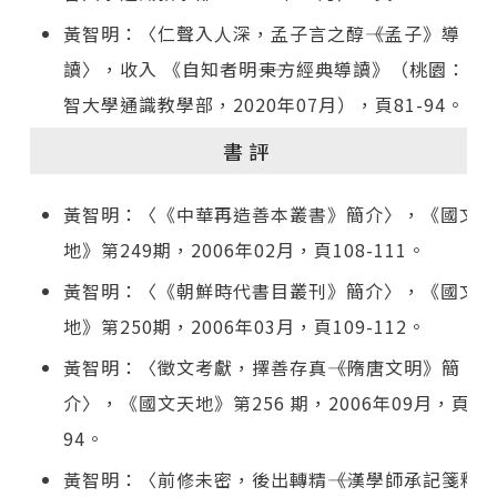
黃智明：〈仁聲入人深，孟子言之醇――《孟子》導
讀〉，收入 《自知者明――東方經典導讀》（桃園：元
智大學通識教學部，2020年07月），頁81-94。
書評
黃智明：〈《中華再造善本叢書》簡介〉，《國文天
地》第249期，2006年02月，頁108-111。
黃智明：〈《朝鮮時代書目叢刊》簡介〉，《國文天
地》第250期，2006年03月，頁109-112。
黃智明：〈徵文考獻，擇善存真――《隋唐文明》簡
介〉，《國文天地》第256 期，2006年09月，頁91
94。
黃智明：〈前修未密，後出轉精――《漢學師承記箋釋