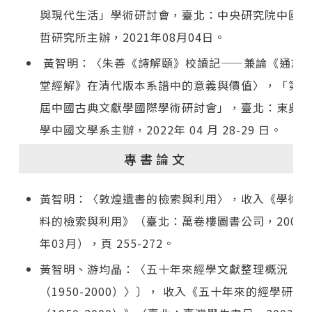
與現代生活」學術研討會，臺北：中央研究院中國文
哲研究所主辦，2021年08月04日。
黃智明：〈朱善《詩解頤》校讀記——兼論《通志
堂經解》在清代版本系譜中的意義與價值〉，「第七
屆中國古典文獻學國際學術研討會」，臺北：東吳大
學中國文學系主辦，2022年 04 月 28-29 日。
專書論文
黃智明：〈敦煌遺書的檢索與利用〉，收入《學術資
料的檢索與利用》（臺北：萬卷樓圖書公司，2003
年03月），頁 255-272。
黃智明、游均晶：〈五十年來經學文獻整理概況
（1950-2000）〉〕， 收入《五十年來的經學研究