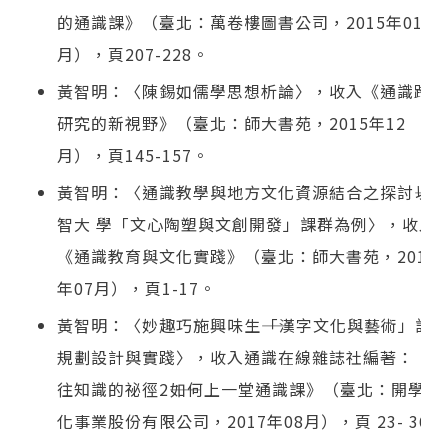
的通識課》（臺北：萬卷樓圖書公司，2015年01
月），頁207-228。
黃智明：〈陳錫如儒學思想析論〉，收入《通識跨域
研究的新視野》（臺北：師大書苑，2015年12
月），頁145-157。
黃智明：〈通識教學與地方文化資源結合之探討――以
智大 學「文心陶塑與文創開發」課群為例〉，收入
《通識教育與文化實踐》（臺北：師大書苑，2016
年07月），頁1-17。
黃智明：〈妙趣巧施興味生――「漢字文化與藝術」課
規劃設計與實踐〉，收入通識在線雜誌社編著：《通
往知識的祕徑2――如何上一堂通識課》（臺北：開學文
化事業股份有限公司，2017年08月），頁 23- 36。