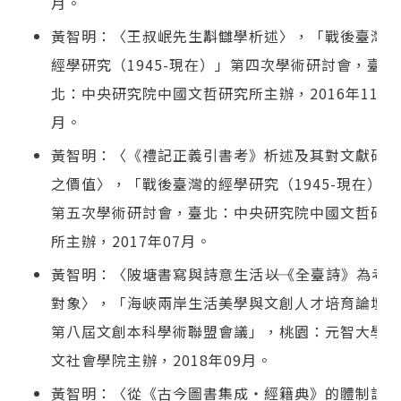
月。
黃智明：〈王叔岷先生斠讎學析述〉，「戰後臺灣的
經學研究（1945-現在）」第四次學術研討會，臺
北：中央研究院中國文哲研究所主辦，2016年11
月。
黃智明：〈《禮記正義引書考》析述及其對文獻研究
之價值〉，「戰後臺灣的經學研究（1945-現在）」
第五次學術研討會，臺北：中央研究院中國文哲研究
所主辦，2017年07月。
黃智明：〈陂塘書寫與詩意生活――以《全臺詩》為考
對象〉，「海峽兩岸生活美學與文創人才培育論壇暨
第八屆文創本科學術聯盟會議」，桃園：元智大學人
文社會學院主辦，2018年09月。
黃智明：〈從《古今圖書集成‧經籍典》的體制談子