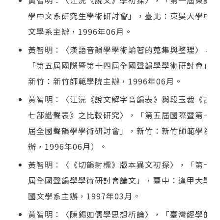
黃智明：〈江沅《說文》學初探〉，「第一屆東吳大
學中文系研究生學術研討會」，臺北：東吳大學中國
文學系主辦，1996年06月。
黃智明：〈漢語音韻學學術論著的蒐集與整理〉，
「第五屆國際暨第十四屆全國聲韻學學術研討會」，
新竹：新竹師範學院主辦，1996年06月。
黃智明：〈江沅《說文解字音韻表》與段玉裁《古十
七部諧聲表》之比較研究〉，「第五屆國際暨第十四
屆全國聲韻學學術研討會」，新竹：新竹師範學院主
辦，1996年06月）。
黃智明：〈《切韻射標》版本異文初探〉，「第十五
屆全國聲韻學學術研討會論文」，臺中：逢甲大學中
國文學系主辦，1997年03月。
黃智明：〈陳錫如儒學思想析論〉，「臺灣經學的萌