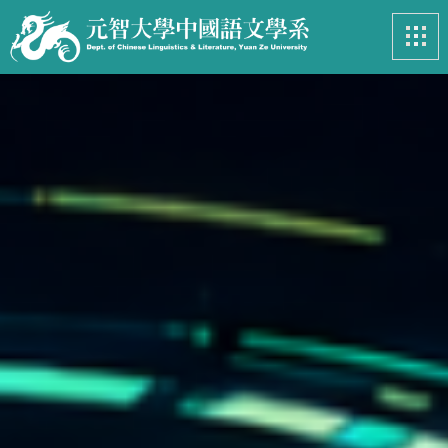
最新消息
News
系所簡介
Introduction
課程資訊
Course
招生專區
Admissions
學生事務
Student
亮眼足跡
Footprints