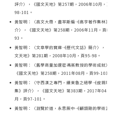
評介〉，《國文天地》第257期，2006年10月，頁
98-101。
黃智明：〈高文大冊，盡萃斯編――《高亨著作集林》
介〉，《國文天地》第258期，2006年11月，頁89-
93。
黃智明：〈文章學的寶庫――《歷代文話》簡介〉，《
文天地》第281期，2008年10月，頁95-98。
黃智明：〈舊學商量加邃密――馮蒸教授的學術成就〉
《國文天地》第258期，2011年08月，頁99-103。
黃智明：〈守西漢之專門，續東魯之絕學――《皮錫瑞
集》評介〉，《國文天地》第383期，2017年04
月，頁97-101。
黃智明：〈淵覽於道，永思厥中――《顧頡剛的學術淵