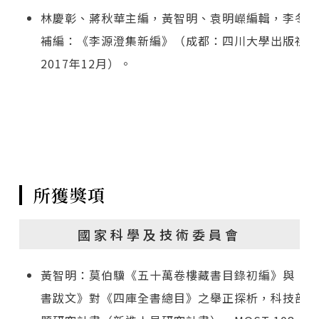
林慶彰、蔣秋華主編，黃智明、袁明嶸編輯，李冬梅
補編：《李源澄集新編》（成都：四川大學出版社，
2017年12月）。
所獲獎項
國家科學及技術委員會
黃智明：莫伯驥《五十萬卷樓藏書目錄初編》與《群
書跋文》對《四庫全書總目》之舉正探析，科技部專